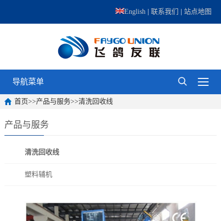
English
|
联系我们
|
站点地图
导航菜单
首页
>>
产品与服务
>>
清洗回收线
产品与服务
清洗回收线
塑料辅机