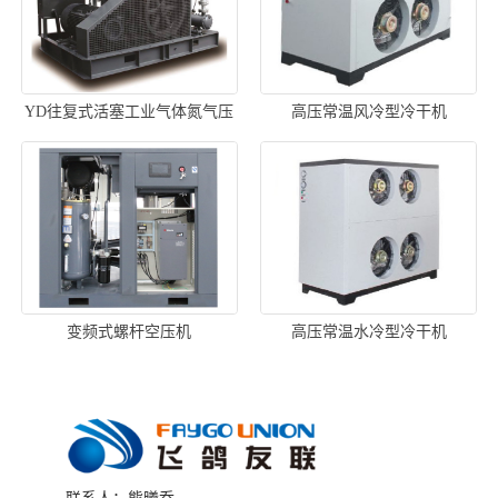
YD往复式活塞工业气体氮气压
高压常温风冷型冷干机
缩机
变频式螺杆空压机
高压常温水冷型冷干机