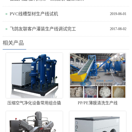
PVC线槽型材生产线试机
2019-06-01
飞鸽友联客户灌装生产线调试完工
2017-08-02
相关产品
压缩空气净化设备常用组合撬
PP/PE薄膜清洗生产线
装