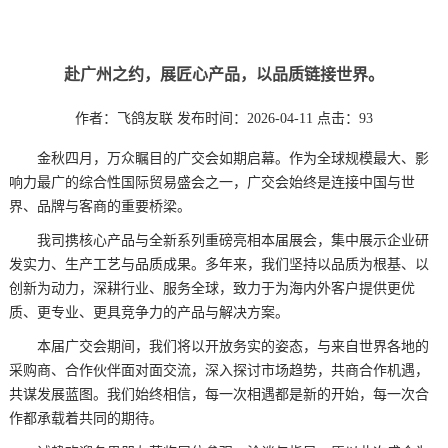
赴广州之约，展匠心产品，以品质链接世界。
作者：飞鸽友联
发布时间：2026-04-11
点击：93
金秋四月，万众瞩目的广交会如期启幕。作为全球规模最大、影
响力最广的综合性国际贸易盛会之一，广交会始终是连接中国与世
界、品牌与客商的重要桥梁。
我司携核心产品与全新系列重磅亮相本届展会，集中展示企业研
发实力、生产工艺与品质成果。多年来，我们坚持以品质为根基、以
创新为动力，深耕行业、服务全球，致力于为海内外客户提供更优
质、更专业、更具竞争力的产品与解决方案。
本届广交会期间，我们将以开放务实的姿态，与来自世界各地的
采购商、合作伙伴面对面交流，深入探讨市场趋势，共商合作机遇，
共谋发展蓝图。我们始终相信，每一次相遇都是新的开始，每一次合
作都承载着共同的期待。