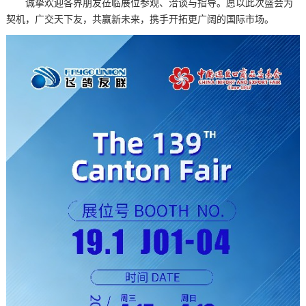
诚挚欢迎各界朋友莅临展位参观、洽谈与指导。愿以此次盛会为
契机，广交天下友，共赢新未来，携手开拓更广阔的国际市场。