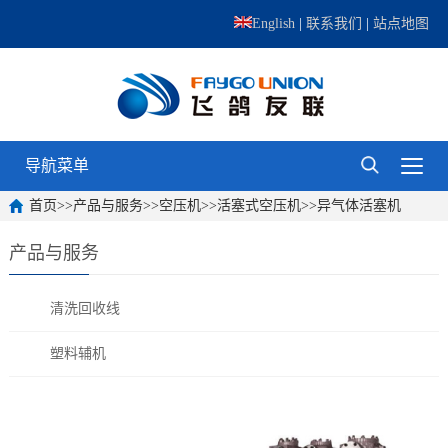
English
|
联系我们
|
站点地图
导航菜单
首页
>>
产品与服务
>>
空压机
>>
活塞式空压机
>>
异气体活塞机
产品与服务
清洗回收线
塑料辅机