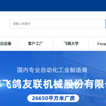
出设备
客户工厂
飞鸽大学
Fay