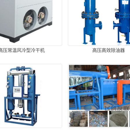
高压常温风冷型冷干机
高压高效除油器