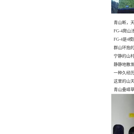
青山断，天
FG-4爬
FG-4是4
群山环抱的
宁静的山村
静静地散发
一种久经历
这里的山天
青山叠嶂草