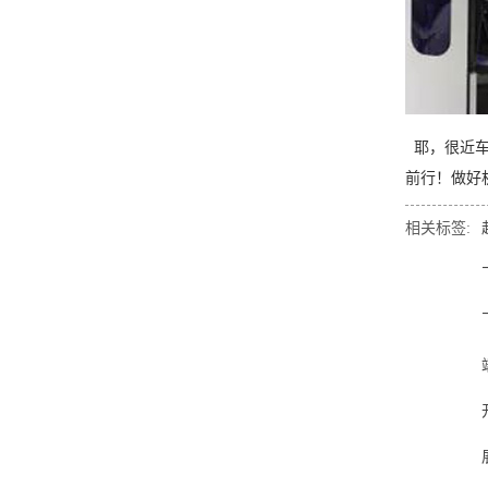
耶，很近车
前行！做好
相关标签: