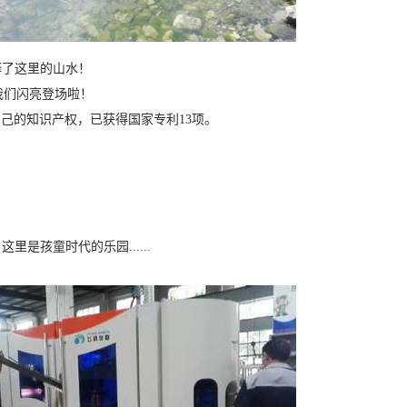
释了这里的山水！
我们闪亮登场啦！
有自己的知识产权，已获得国家专利13项。
孩童时代的乐园......