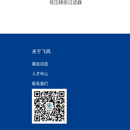
低压精密过滤器
关于飞鸽
展会动态
人才中心
联系我们