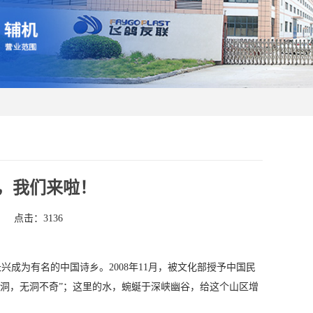
好，我们来啦！
点击：3136
成为有名的中国诗乡。2008年11月，被文化部授予中国民
洞，无洞不奇”；这里的水，蜿蜒于深峡幽谷，给这个山区增