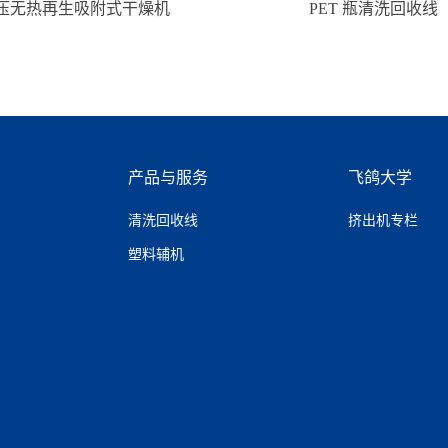
压无热再生吸附式干燥机
PET 瓶清洗回收线
产品与服务
飞鸽大学
清洗回收线
挤出机专栏
塑料辅机