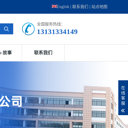
English
|
联系我们
|
站点地图
全国服务热线：
13131334149
go 故事
联系我们
在
线
客
服