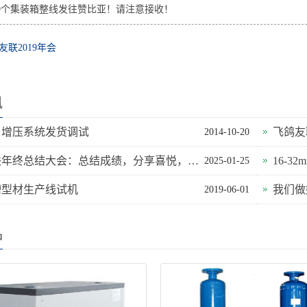
9个集装箱整线发往赞比亚！请注意接收！
友联2019年会
讯
户增压系统发货调试
飞鸽友
2014-10-20
飞鸽友联年终总结大会：总结成绩，分享喜悦，迈向新征程
16-3
2025-01-25
槽型材生产线试机
我们做
2019-06-01
品