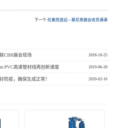
下一个:
任重而道远—慕尼黑展会收货满满
联CBB展会现场
2018-10-25
2mm PVC高速管材线再创新速度
2019-06-20
好防疫，确保生成正常！
2020-02-16